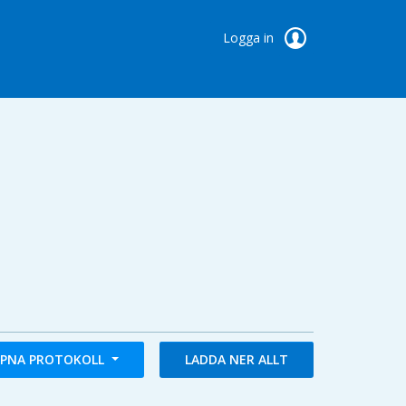
Logga in
PNA PROTOKOLL
LADDA NER ALLT