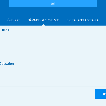
Sök
ÖVERSIKT
NÄMNDER & STYRELSER
DIGITAL ANSLAGSTAVLA
-10-14
ådssalen
ÖP