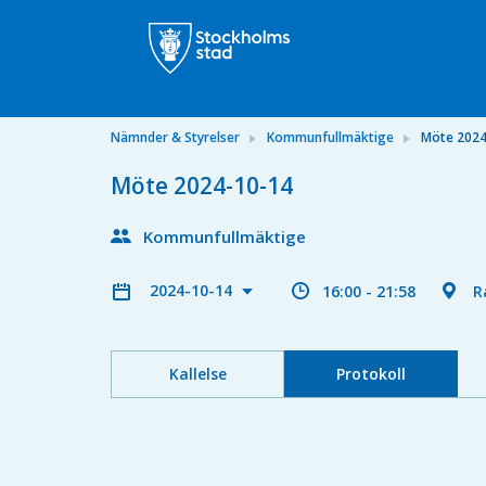
Nämnder & Styrelser
Kommunfullmäktige
Möte 2024
Möte 2024-10-14
Kommunfullmäktige
2024-10-14
16:00 - 21:58
R
Kallelse
Protokoll