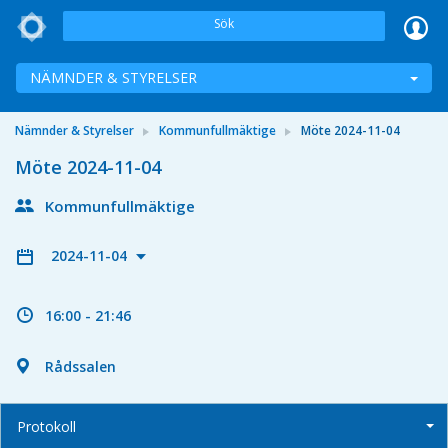
Sök
NÄMNDER & STYRELSER
Nämnder & Styrelser
Kommunfullmäktige
Möte 2024-11-04
Möte 2024-11-04
Kommunfullmäktige
2024-11-04
16:00 - 21:46
Rådssalen
Protokoll