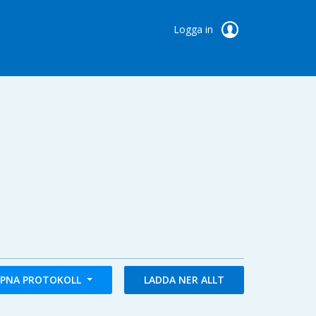
Logga in
PNA PROTOKOLL
LADDA NER ALLT