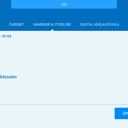
Sök
ÖVERSIKT
NÄMNDER & STYRELSER
DIGITAL ANSLAGSTAVLA
-10-04
ådssalen
ÖP