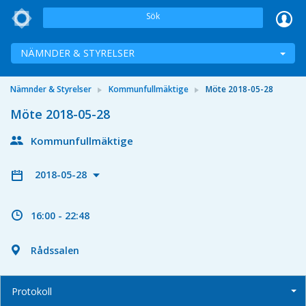
Sök
NÄMNDER & STYRELSER
Nämnder & Styrelser
Kommunfullmäktige
Möte 2018-05-28
Möte 2018-05-28
Kommunfullmäktige
2018-05-28
16:00 - 22:48
Rådssalen
Protokoll