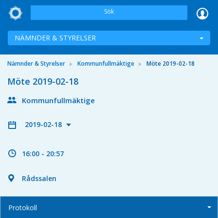
Sök
NÄMNDER & STYRELSER
Nämnder & Styrelser
Kommunfullmäktige
Möte 2019-02-18
Möte 2019-02-18
Kommunfullmäktige
2019-02-18
16:00 - 20:57
Rådssalen
Protokoll