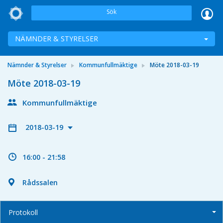
Sök
NÄMNDER & STYRELSER
Nämnder & Styrelser
Kommunfullmäktige
Möte 2018-03-19
Möte 2018-03-19
Kommunfullmäktige
2018-03-19
16:00 - 21:58
Rådssalen
Protokoll