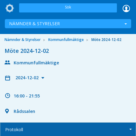
Sök
NÄMNDER & STYRELSER
Nämnder & Styrelser
Kommunfullmäktige
Möte 2024-12-02
Möte 2024-12-02
Kommunfullmäktige
2024-12-02
16:00 - 21:55
Rådssalen
Protokoll