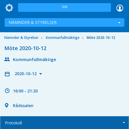
Sök
NÄMNDER & STYRELSER
Nämnder & Styrelser
Kommunfullmäktige
Möte 2020-10-12
Möte 2020-10-12
Kommunfullmäktige
2020-10-12
16:00 - 21:20
Rådssalen
Protokoll