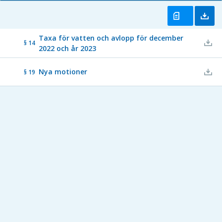
Taxa för vatten och avlopp för december
§ 14
2022 och år 2023
Nya motioner
§ 19