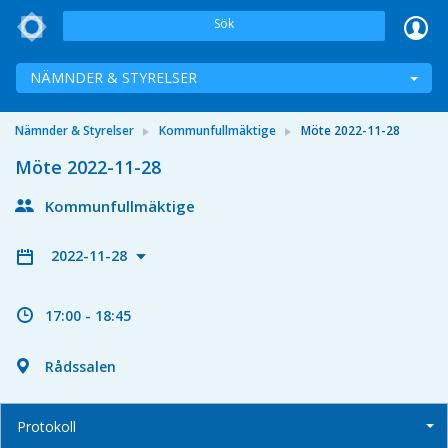
Sök
NÄMNDER & STYRELSER
Nämnder & Styrelser
Kommunfullmäktige
Möte 2022-11-28
Möte 2022-11-28
Kommunfullmäktige
2022-11-28
17:00 - 18:45
Rådssalen
Protokoll