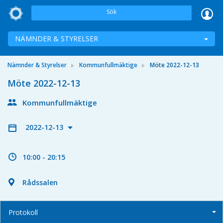
Sök
NÄMNDER & STYRELSER
Nämnder & Styrelser
Kommunfullmäktige
Möte 2022-12-13
Möte 2022-12-13
Kommunfullmäktige
2022-12-13
10:00 - 20:15
Rådssalen
Protokoll