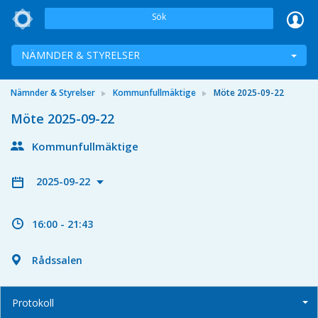
Sök
NÄMNDER & STYRELSER
Nämnder & Styrelser
Kommunfullmäktige
Möte 2025-09-22
Möte 2025-09-22
Kommunfullmäktige
2025-09-22
16:00 - 21:43
Rådssalen
Protokoll